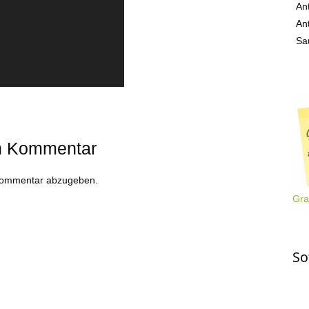
An
An
Sa
en Kommentar
Kommentar abzugeben.
Gra
So