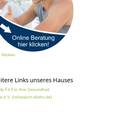
r Klicken
itere Links unseres Hauses
dy Fit Für Ihre Gesundheit
al e.V. (rehasport-vlotho.de)