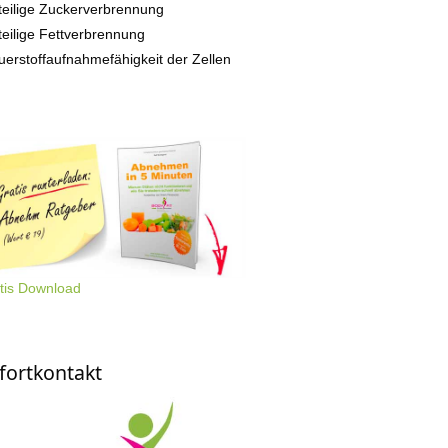
teilige Zuckerverbrennung
teilige Fettverbrennung
uerstoffaufnahmefähigkeit der Zellen
tis Download
fortkontakt