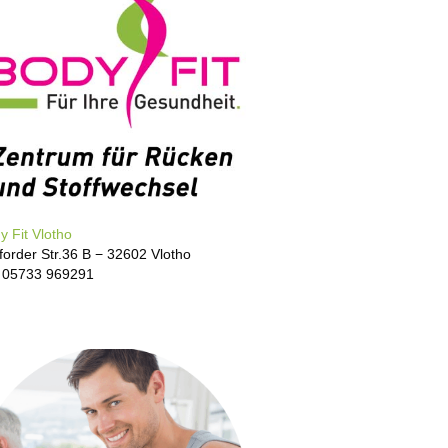
y Fit Vlotho
forder Str.36 B − 32602 Vlotho
: 05733 969291