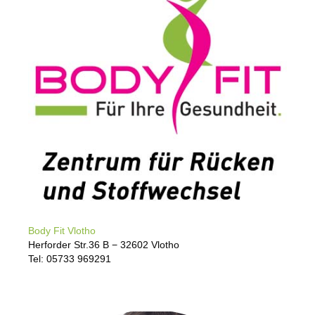
Body Fit Vlotho
Herforder Str.36 B − 32602 Vlotho
Tel: 05733 969291